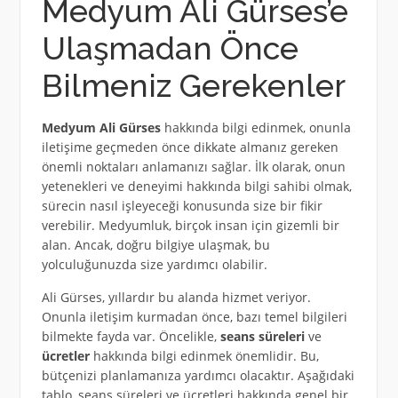
Medyum Ali Gürses’e
Ulaşmadan Önce
Bilmeniz Gerekenler
Medyum Ali Gürses
hakkında bilgi edinmek, onunla
iletişime geçmeden önce dikkate almanız gereken
önemli noktaları anlamanızı sağlar. İlk olarak, onun
yetenekleri ve deneyimi hakkında bilgi sahibi olmak,
sürecin nasıl işleyeceği konusunda size bir fikir
verebilir. Medyumluk, birçok insan için gizemli bir
alan. Ancak, doğru bilgiye ulaşmak, bu
yolculuğunuzda size yardımcı olabilir.
Ali Gürses, yıllardır bu alanda hizmet veriyor.
Onunla iletişim kurmadan önce, bazı temel bilgileri
bilmekte fayda var. Öncelikle,
seans süreleri
ve
ücretler
hakkında bilgi edinmek önemlidir. Bu,
bütçenizi planlamanıza yardımcı olacaktır. Aşağıdaki
tablo, seans süreleri ve ücretleri hakkında genel bir