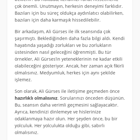
çok önemli. Unutmayın, herkesin deneyimi farklıdır.
Bazıları için bu süreç oldukça aydınlatıcı olabilirken,
bazıları için daha karmaşık hissedilebilir.
Bir arkadaşım, Ali Gürses ile ilk seansında çok
şaşırmıştı. Beklediğinden daha fazla bilgi aldı. Kendi
hayatında yaşadığı zorlukları ve bu zorlukların
üstesinden nasıl geleceğini öğrenmişti. Bu tür
örnekler, Ali Gürses’in yeteneklerinin ne kadar etkili
olabileceğini gösteriyor. Ancak, her zaman açık fikirli
olmalısınız. Medyumluk, herkes için aynı şekilde
işlemez.
Son olarak, Ali Gürses ile iletişime geçmeden önce
hazırlıklı olmalısınız
. Sorularınızı önceden düşünün.
Bu, seansın daha verimli geçmesini sağlayacaktır.
Ayrıca, kendinizi dinlemeye ve hislerinize
odaklanmaya hazır olun. Her şeyden önce, bu bir
yolculuk. Her yolculukta olduğu gibi, sabırlı
olmalısınız.