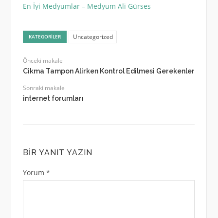
En İyi Medyumlar – Medyum Ali Gürses
Uncategorized
KATEGORILER
Önceki makale
Cikma Tampon Alirken Kontrol Edilmesi Gerekenler
Sonraki makale
internet forumları
BIR YANIT YAZIN
Yorum
*