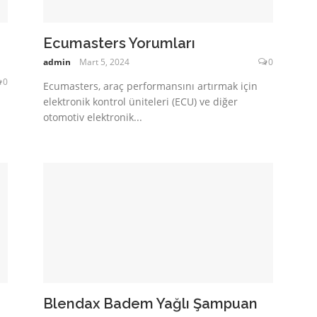
Ecumasters Yorumları
admin
Mart 5, 2024
0
0
Ecumasters, araç performansını artırmak için
elektronik kontrol üniteleri (ECU) ve diğer
otomotiv elektronik...
Blendax Badem Yağlı Şampuan