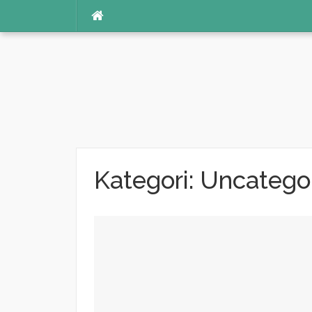
İçeriğe
atla
Kategori:
Uncatego