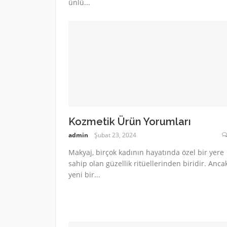
ünlü...
Kozmetik Ürün Yorumları
admin
Şubat 23, 2024
Makyaj, birçok kadının hayatında özel bir yere
sahip olan güzellik ritüellerinden biridir. Ancak
yeni bir...