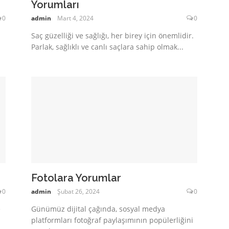
Yorumları
0
admin
Mart 4, 2024
0
Saç güzelliği ve sağlığı, her birey için önemlidir.
Parlak, sağlıklı ve canlı saçlara sahip olmak...
Fotolara Yorumlar
0
admin
Şubat 26, 2024
0
e
Günümüz dijital çağında, sosyal medya
platformları fotoğraf paylaşımının popülerliğini