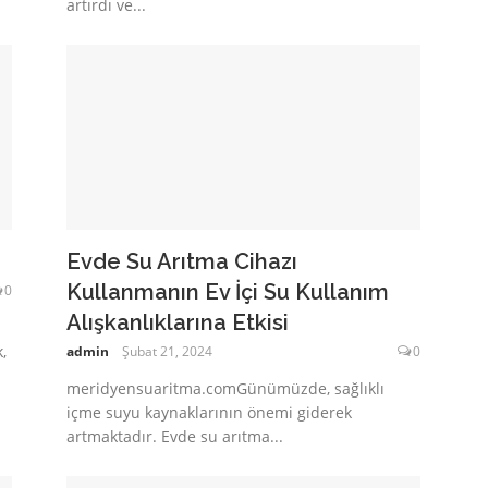
artırdı ve...
Evde Su Arıtma Cihazı
Kullanmanın Ev İçi Su Kullanım
0
Alışkanlıklarına Etkisi
,
admin
Şubat 21, 2024
0
meridyensuaritma.comGünümüzde, sağlıklı
içme suyu kaynaklarının önemi giderek
artmaktadır. Evde su arıtma...