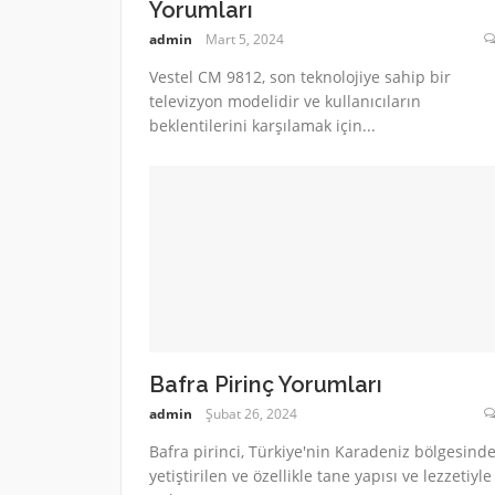
Yorumları
admin
Mart 5, 2024
Vestel CM 9812, son teknolojiye sahip bir
televizyon modelidir ve kullanıcıların
beklentilerini karşılamak için...
Bafra Pirinç Yorumları
admin
Şubat 26, 2024
Bafra pirinci, Türkiye'nin Karadeniz bölgesind
yetiştirilen ve özellikle tane yapısı ve lezzetiyle