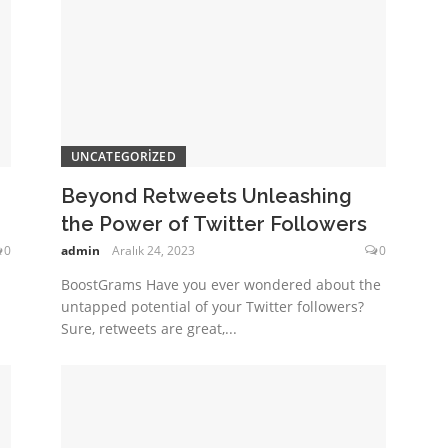
UNCATEGORIZED
Beyond Retweets Unleashing
the Power of Twitter Followers
0
admin
Aralık 24, 2023
0
BoostGrams Have you ever wondered about the
untapped potential of your Twitter followers?
Sure, retweets are great,...