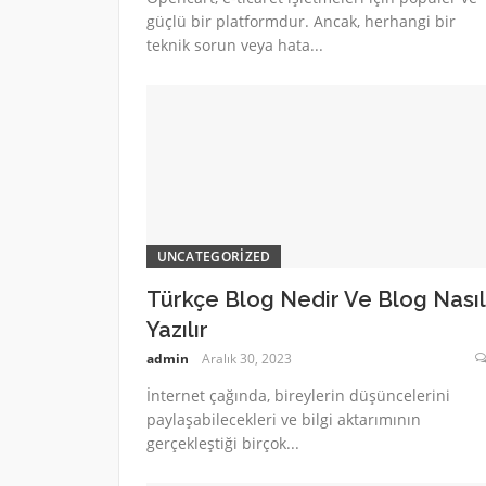
güçlü bir platformdur. Ancak, herhangi bir
teknik sorun veya hata...
UNCATEGORIZED
Türkçe Blog Nedir Ve Blog Nasıl
Yazılır
admin
Aralık 30, 2023
İnternet çağında, bireylerin düşüncelerini
paylaşabilecekleri ve bilgi aktarımının
gerçekleştiği birçok...