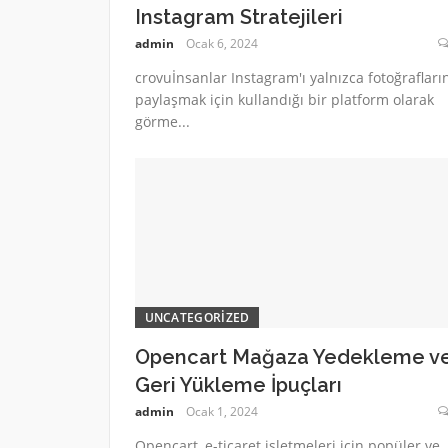
Instagram Stratejileri
admin
Ocak 6, 2024
crovuİnsanlar Instagram'ı yalnızca fotoğrafların
paylaşmak için kullandığı bir platform olarak
görme...
UNCATEGORIZED
Opencart Mağaza Yedekleme v
Geri Yükleme İpuçları
admin
Ocak 1, 2024
Opencart, e-ticaret işletmeleri için popüler ve