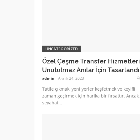
UNCATEGORIZED
Özel Çeşme Transfer Hizmetleri
Unutulmaz Anılar İçin Tasarlandı
admin
Aralık 24, 2023
Tatile çıkmak, yeni yerler keşfetmek ve keyifli
zaman geçirmek için harika bir fırsattır. Ancak,
seyahat...