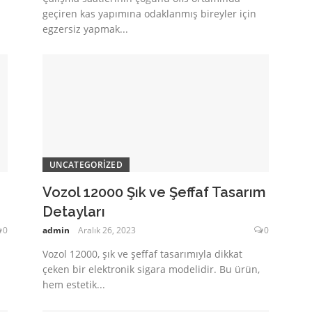
geçiren kas yapımına odaklanmış bireyler için
egzersiz yapmak...
UNCATEGORIZED
Vozol 12000 Şık ve Şeffaf Tasarım
Detayları
0
admin
Aralık 26, 2023
0
Vozol 12000, şık ve şeffaf tasarımıyla dikkat
çeken bir elektronik sigara modelidir. Bu ürün,
hem estetik...