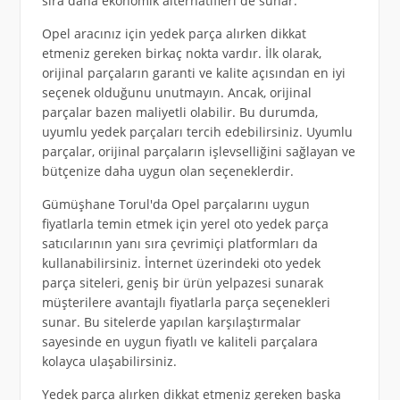
sıra daha ekonomik alternatifleri de sunar.
Opel aracınız için yedek parça alırken dikkat
etmeniz gereken birkaç nokta vardır. İlk olarak,
orijinal parçaların garanti ve kalite açısından en iyi
seçenek olduğunu unutmayın. Ancak, orijinal
parçalar bazen maliyetli olabilir. Bu durumda,
uyumlu yedek parçaları tercih edebilirsiniz. Uyumlu
parçalar, orijinal parçaların işlevselliğini sağlayan ve
bütçenize daha uygun olan seçeneklerdir.
Gümüşhane Torul'da Opel parçalarını uygun
fiyatlarla temin etmek için yerel oto yedek parça
satıcılarının yanı sıra çevrimiçi platformları da
kullanabilirsiniz. İnternet üzerindeki oto yedek
parça siteleri, geniş bir ürün yelpazesi sunarak
müşterilere avantajlı fiyatlarla parça seçenekleri
sunar. Bu sitelerde yapılan karşılaştırmalar
sayesinde en uygun fiyatlı ve kaliteli parçalara
kolayca ulaşabilirsiniz.
Yedek parça alırken dikkat etmeniz gereken başka