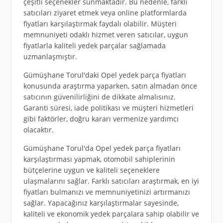
çeşitli seçenekler sunmaktadır. Bu nedenle, farklı
satıcıları ziyaret etmek veya online platformlarda
fiyatları karşılaştırmak faydalı olabilir. Müşteri
memnuniyeti odaklı hizmet veren satıcılar, uygun
fiyatlarla kaliteli yedek parçalar sağlamada
uzmanlaşmıştır.
Gümüşhane Torul'daki Opel yedek parça fiyatları
konusunda araştırma yaparken, satın almadan önce
satıcının güvenilirliğini de dikkate almalısınız.
Garanti süresi, iade politikası ve müşteri hizmetleri
gibi faktörler, doğru kararı vermenize yardımcı
olacaktır.
Gümüşhane Torul'da Opel yedek parça fiyatları
karşılaştırması yapmak, otomobil sahiplerinin
bütçelerine uygun ve kaliteli seçeneklere
ulaşmalarını sağlar. Farklı satıcıları araştırmak, en iyi
fiyatları bulmanızı ve memnuniyetinizi artırmanızı
sağlar. Yapacağınız karşılaştırmalar sayesinde,
kaliteli ve ekonomik yedek parçalara sahip olabilir ve