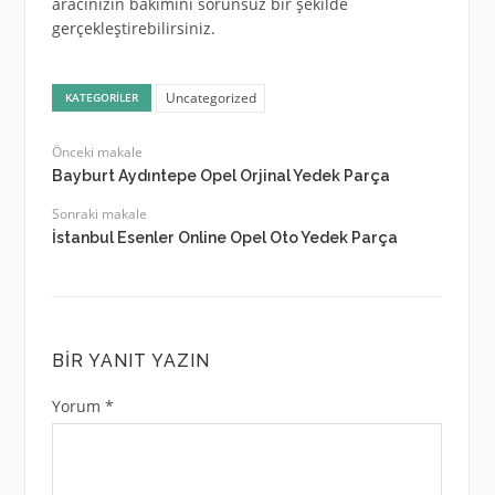
aracınızın bakımını sorunsuz bir şekilde
gerçekleştirebilirsiniz.
Uncategorized
KATEGORILER
Önceki makale
Bayburt Aydıntepe Opel Orjinal Yedek Parça
Sonraki makale
İstanbul Esenler Online Opel Oto Yedek Parça
BIR YANIT YAZIN
Yorum
*