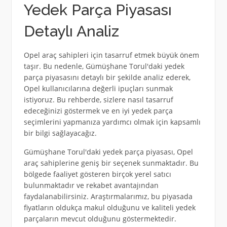
Yedek Parça Piyasası
Detaylı Analiz
Opel araç sahipleri için tasarruf etmek büyük önem
taşır. Bu nedenle, Gümüşhane Torul'daki yedek
parça piyasasını detaylı bir şekilde analiz ederek,
Opel kullanıcılarına değerli ipuçları sunmak
istiyoruz. Bu rehberde, sizlere nasıl tasarruf
edeceğinizi göstermek ve en iyi yedek parça
seçimlerini yapmanıza yardımcı olmak için kapsamlı
bir bilgi sağlayacağız.
Gümüşhane Torul'daki yedek parça piyasası, Opel
araç sahiplerine geniş bir seçenek sunmaktadır. Bu
bölgede faaliyet gösteren birçok yerel satıcı
bulunmaktadır ve rekabet avantajından
faydalanabilirsiniz. Araştırmalarımız, bu piyasada
fiyatların oldukça makul olduğunu ve kaliteli yedek
parçaların mevcut olduğunu göstermektedir.