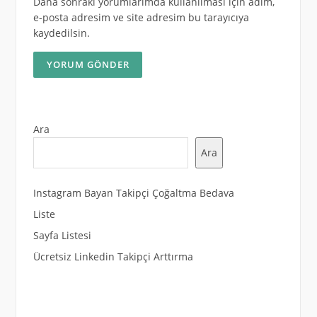
Daha sonraki yorumlarımda kullanılması için adım,
e-posta adresim ve site adresim bu tarayıcıya
kaydedilsin.
Ara
Ara
Instagram Bayan Takipçi Çoğaltma Bedava
Liste
Sayfa Listesi
Ücretsiz Linkedin Takipçi Arttırma