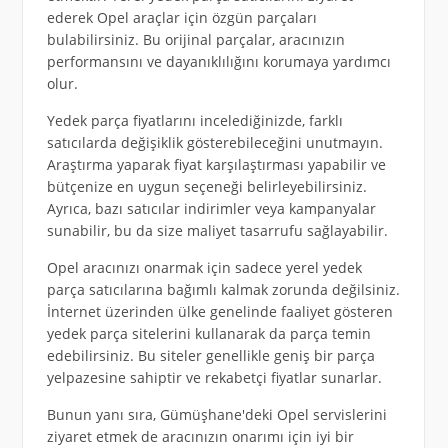
ederek Opel araçlar için özgün parçaları
bulabilirsiniz. Bu orijinal parçalar, aracınızın
performansını ve dayanıklılığını korumaya yardımcı
olur.
Yedek parça fiyatlarını incelediğinizde, farklı
satıcılarda değişiklik gösterebileceğini unutmayın.
Araştırma yaparak fiyat karşılaştırması yapabilir ve
bütçenize en uygun seçeneği belirleyebilirsiniz.
Ayrıca, bazı satıcılar indirimler veya kampanyalar
sunabilir, bu da size maliyet tasarrufu sağlayabilir.
Opel aracınızı onarmak için sadece yerel yedek
parça satıcılarına bağımlı kalmak zorunda değilsiniz.
İnternet üzerinden ülke genelinde faaliyet gösteren
yedek parça sitelerini kullanarak da parça temin
edebilirsiniz. Bu siteler genellikle geniş bir parça
yelpazesine sahiptir ve rekabetçi fiyatlar sunarlar.
Bunun yanı sıra, Gümüşhane'deki Opel servislerini
ziyaret etmek de aracınızın onarımı için iyi bir