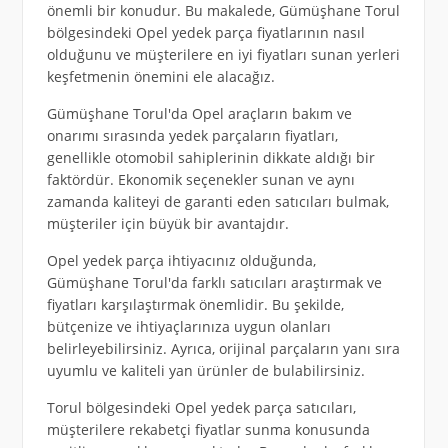
önemli bir konudur. Bu makalede, Gümüşhane Torul
bölgesindeki Opel yedek parça fiyatlarının nasıl
olduğunu ve müşterilere en iyi fiyatları sunan yerleri
keşfetmenin önemini ele alacağız.
Gümüşhane Torul'da Opel araçların bakım ve
onarımı sırasında yedek parçaların fiyatları,
genellikle otomobil sahiplerinin dikkate aldığı bir
faktördür. Ekonomik seçenekler sunan ve aynı
zamanda kaliteyi de garanti eden satıcıları bulmak,
müşteriler için büyük bir avantajdır.
Opel yedek parça ihtiyacınız olduğunda,
Gümüşhane Torul'da farklı satıcıları araştırmak ve
fiyatları karşılaştırmak önemlidir. Bu şekilde,
bütçenize ve ihtiyaçlarınıza uygun olanları
belirleyebilirsiniz. Ayrıca, orijinal parçaların yanı sıra
uyumlu ve kaliteli yan ürünler de bulabilirsiniz.
Torul bölgesindeki Opel yedek parça satıcıları,
müşterilere rekabetçi fiyatlar sunma konusunda