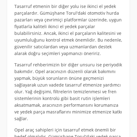
Tasarruf etmenin bir diğer yolu ise ikinci el yedek
parçalardır. Gümüşhane Torul'daki otomotiv hurda
pazarları veya çevrimiçi platformlar üzerinde, uygun
fiyatlarla kaliteli ikinci el yedek parçalar
bulabilirsiniz. Ancak, ikinci el parçaların kalitesini ve
uyumluluğunu kontrol etmek önemlidir. Bu nedenle,
güvenilir satıcılardan veya uzmanlardan destek
alarak doğru seçimleri yapmanızı öneririz.
Tasarruf rehberimizin bir diğer unsuru ise periyodik
bakımdır. Opel aracınızın düzenli olarak bakımını
yapmak, büyük sorunların önüne geçmenizi
sağlayarak uzun vadede tasarruf etmenize yardımcı
olur. Yağ değişimi, filtrelerin temizlenmesi ve fren
sistemlerinin kontrolü gibi basit rutin işlemleri
aksatmamak, aracınızın performansını korumanıza
ve yedek parça masraflarını minimize etmenize katkı
sağlar.
Opel araç sahipleri için tasarruf etmek önemli bir
hedef olmalıdır. Gümüşhane Torul'daki yedek parça