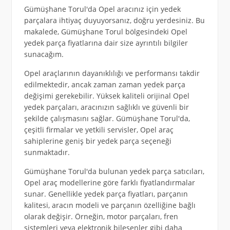
Gümüşhane Torul'da Opel aracınız için yedek
parçalara ihtiyaç duyuyorsanız, doğru yerdesiniz. Bu
makalede, Gümüşhane Torul bölgesindeki Opel
yedek parça fiyatlarına dair size ayrıntılı bilgiler
sunacağım.
Opel araçlarının dayanıklılığı ve performansı takdir
edilmektedir, ancak zaman zaman yedek parça
değişimi gerekebilir. Yüksek kaliteli orijinal Opel
yedek parçaları, aracınızın sağlıklı ve güvenli bir
şekilde çalışmasını sağlar. Gümüşhane Torul'da,
çeşitli firmalar ve yetkili servisler, Opel araç
sahiplerine geniş bir yedek parça seçeneği
sunmaktadır.
Gümüşhane Torul'da bulunan yedek parça satıcıları,
Opel araç modellerine göre farklı fiyatlandırmalar
sunar. Genellikle yedek parça fiyatları, parçanın
kalitesi, aracın modeli ve parçanın özelliğine bağlı
olarak değişir. Örneğin, motor parçaları, fren
sistemleri veya elektronik bileşenler gibi daha