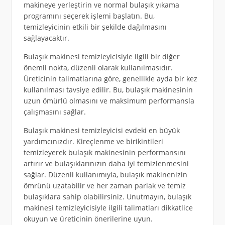
makineye yerleştirin ve normal bulaşık yıkama
programını seçerek işlemi başlatın. Bu,
temizleyicinin etkili bir şekilde dağılmasını
sağlayacaktır.
Bulaşık makinesi temizleyicisiyle ilgili bir diğer
önemli nokta, düzenli olarak kullanılmasıdır.
Üreticinin talimatlarına göre, genellikle ayda bir kez
kullanılması tavsiye edilir. Bu, bulaşık makinesinin
uzun ömürlü olmasını ve maksimum performansla
çalışmasını sağlar.
Bulaşık makinesi temizleyicisi evdeki en büyük
yardımcınızdır. Kireçlenme ve birikintileri
temizleyerek bulaşık makinesinin performansını
artırır ve bulaşıklarınızın daha iyi temizlenmesini
sağlar. Düzenli kullanımıyla, bulaşık makinenizin
ömrünü uzatabilir ve her zaman parlak ve temiz
bulaşıklara sahip olabilirsiniz. Unutmayın, bulaşık
makinesi temizleyicisiyle ilgili talimatları dikkatlice
okuyun ve üreticinin önerilerine uyun.