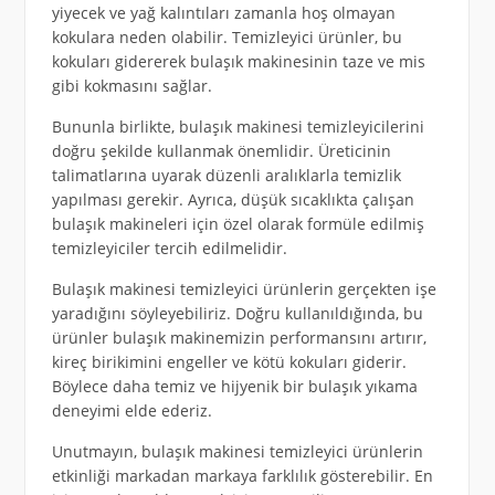
yiyecek ve yağ kalıntıları zamanla hoş olmayan
kokulara neden olabilir. Temizleyici ürünler, bu
kokuları gidererek bulaşık makinesinin taze ve mis
gibi kokmasını sağlar.
Bununla birlikte, bulaşık makinesi temizleyicilerini
doğru şekilde kullanmak önemlidir. Üreticinin
talimatlarına uyarak düzenli aralıklarla temizlik
yapılması gerekir. Ayrıca, düşük sıcaklıkta çalışan
bulaşık makineleri için özel olarak formüle edilmiş
temizleyiciler tercih edilmelidir.
Bulaşık makinesi temizleyici ürünlerin gerçekten işe
yaradığını söyleyebiliriz. Doğru kullanıldığında, bu
ürünler bulaşık makinemizin performansını artırır,
kireç birikimini engeller ve kötü kokuları giderir.
Böylece daha temiz ve hijyenik bir bulaşık yıkama
deneyimi elde ederiz.
Unutmayın, bulaşık makinesi temizleyici ürünlerin
etkinliği markadan markaya farklılık gösterebilir. En