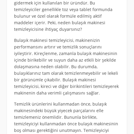
gidermek için kullanılan bir üründür. Bu
temizleyiciler genellikle toz veya tablet formunda
bulunur ve özel olarak formüle edilmiş aktif
maddeler içerir. Peki, neden bulaşık makinesi
temizleyicisine ihtiyaç duyarsınız?
Bulaşık makinesi temizleyicisi, makinenizin
performansını artırır ve temizlik sonuçlarını
iyileştirir. Kireçlenme, zamanla bulaşık makinesinin
içinde birikebilir ve suyun daha az etkili bir şekilde
dolaşmasına neden olabilir. Bu durumda,
bulaşıklarınız tam olarak temizlenmeyebilir ve lekeli
bir görünümle çıkabilir. Bulaşık makinesi
temizleyicisi, kireci ve diğer birikintileri temizleyerek
makinenin daha verimli çalışmasını sağlar.
Temizlik ürünlerini kullanmadan önce, bulaşık
makinesindeki büyük yiyecek parçalarını elle
temizlemeniz önemlidir. Bununla birlikte,
temizleyiciyi kullanmadan önce bulaşık makinesinin
boş olması gerektiğini unutmayın. Temizleyiciyi