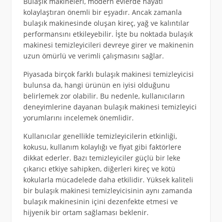
Bulaşık makineleri, modern evlerde hayatı
kolaylaştıran önemli bir eşyadır. Ancak zamanla
bulaşık makinesinde oluşan kireç, yağ ve kalıntılar
performansını etkileyebilir. İşte bu noktada bulaşık
makinesi temizleyicileri devreye girer ve makinenin
uzun ömürlü ve verimli çalışmasını sağlar.
Piyasada birçok farklı bulaşık makinesi temizleyicisi
bulunsa da, hangi ürünün en iyisi olduğunu
belirlemek zor olabilir. Bu nedenle, kullanıcıların
deneyimlerine dayanan bulaşık makinesi temizleyici
yorumlarını incelemek önemlidir.
Kullanıcılar genellikle temizleyicilerin etkinliği,
kokusu, kullanım kolaylığı ve fiyat gibi faktörlere
dikkat ederler. Bazı temizleyiciler güçlü bir leke
çıkarıcı etkiye sahipken, diğerleri kireç ve kötü
kokularla mücadelede daha etkilidir. Yüksek kaliteli
bir bulaşık makinesi temizleyicisinin aynı zamanda
bulaşık makinesinin içini dezenfekte etmesi ve
hijyenik bir ortam sağlaması beklenir.