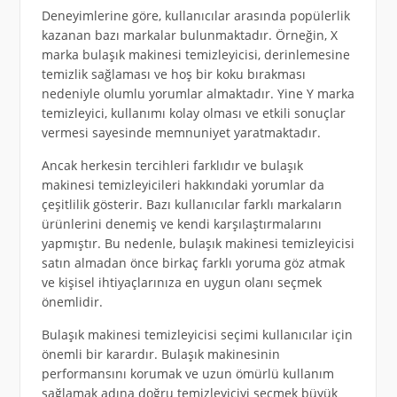
Deneyimlerine göre, kullanıcılar arasında popülerlik
kazanan bazı markalar bulunmaktadır. Örneğin, X
marka bulaşık makinesi temizleyicisi, derinlemesine
temizlik sağlaması ve hoş bir koku bırakması
nedeniyle olumlu yorumlar almaktadır. Yine Y marka
temizleyici, kullanımı kolay olması ve etkili sonuçlar
vermesi sayesinde memnuniyet yaratmaktadır.
Ancak herkesin tercihleri farklıdır ve bulaşık
makinesi temizleyicileri hakkındaki yorumlar da
çeşitlilik gösterir. Bazı kullanıcılar farklı markaların
ürünlerini denemiş ve kendi karşılaştırmalarını
yapmıştır. Bu nedenle, bulaşık makinesi temizleyicisi
satın almadan önce birkaç farklı yoruma göz atmak
ve kişisel ihtiyaçlarınıza en uygun olanı seçmek
önemlidir.
Bulaşık makinesi temizleyicisi seçimi kullanıcılar için
önemli bir karardır. Bulaşık makinesinin
performansını korumak ve uzun ömürlü kullanım
sağlamak adına doğru temizleyiciyi seçmek büyük