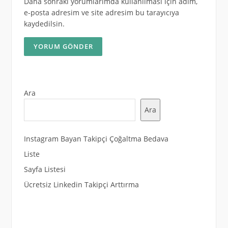
Daha sonraki yorumlarımda kullanılması için adım,
e-posta adresim ve site adresim bu tarayıcıya
kaydedilsin.
Ara
Ara
Instagram Bayan Takipçi Çoğaltma Bedava
Liste
Sayfa Listesi
Ücretsiz Linkedin Takipçi Arttırma