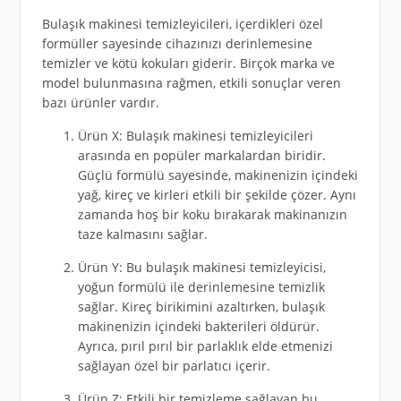
Bulaşık makinesi temizleyicileri, içerdikleri özel
formüller sayesinde cihazınızı derinlemesine
temizler ve kötü kokuları giderir. Birçok marka ve
model bulunmasına rağmen, etkili sonuçlar veren
bazı ürünler vardır.
Ürün X: Bulaşık makinesi temizleyicileri
arasında en popüler markalardan biridir.
Güçlü formülü sayesinde, makinenizin içindeki
yağ, kireç ve kirleri etkili bir şekilde çözer. Aynı
zamanda hoş bir koku bırakarak makinanızın
taze kalmasını sağlar.
Ürün Y: Bu bulaşık makinesi temizleyicisi,
yoğun formülü ile derinlemesine temizlik
sağlar. Kireç birikimini azaltırken, bulaşık
makinenizin içindeki bakterileri öldürür.
Ayrıca, pırıl pırıl bir parlaklık elde etmenizi
sağlayan özel bir parlatıcı içerir.
Ürün Z: Etkili bir temizleme sağlayan bu