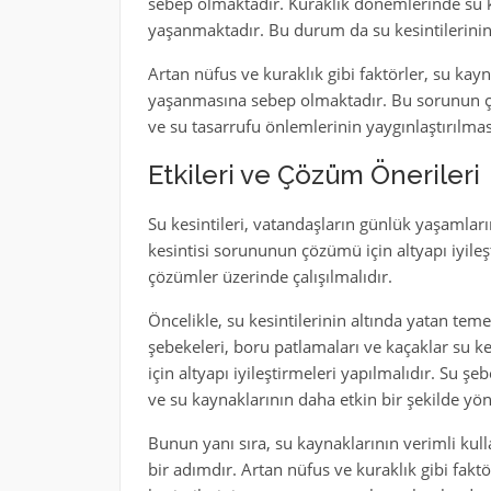
sebep olmaktadır. Kuraklık dönemlerinde su ka
yaşanmaktadır. Bu durum da su kesintilerinin s
Artan nüfus ve kuraklık gibi faktörler, su kayn
yaşanmasına sebep olmaktadır. Bu sorunun çöz
ve su tasarrufu önlemlerinin yaygınlaştırılma
Etkileri ve Çözüm Önerileri
Su kesintileri, vatandaşların günlük yaşamlar
kesintisi sorununun çözümü için altyapı iyileş
çözümler üzerinde çalışılmalıdır.
Öncelikle, su kesintilerinin altında yatan teme
şebekeleri, boru patlamaları ve kaçaklar su 
için altyapı iyileştirmeleri yapılmalıdır. Su 
ve su kaynaklarının daha etkin bir şekilde yöne
Bunun yanı sıra, su kaynaklarının verimli ku
bir adımdır. Artan nüfus ve kuraklık gibi fakt