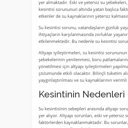
yer almaktadır. Eski ve yetersiz su şebekeleri,
kesintisi sorununun altında yatan başlıca fakt
etkenler de su kaynaklarının yetersiz kalması
Su kesintisi sorunu, vatandaşların günlük yaş
ihtiyaçların karşılanmasında zorluklar yaşanı
etkilenmektedir. Bu nedenle su kesintisi soru
Altyapı iyileştirmeleri, su kesintisi sorunun
şebekelerinin yenilenmesi, boru patlamalarını
yönetilmesi için altyapı iyileştirmeleri yapılm
çözümünde etkili olacaktır. Bilinçli tüketim al
yaygınlaştırılması ve su kaynaklarının verimli 
Kesintinin Nedenleri
Su kesintisinin sebepleri arasında altyapı soru
yer alıyor. Altyapı sorunları, eski ve yetersiz 
faktörlerden kaynaklanmaktadır. Bu sorunlar, 