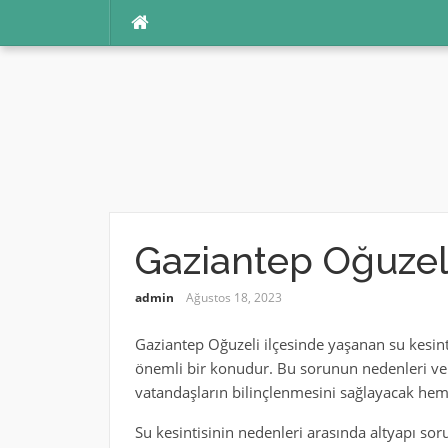
İçeriğe
atla
Gaziantep Oğuzeli
admin
Ağustos 18, 2023
Gaziantep Oğuzeli ilçesinde yaşanan su kesint
önemli bir konudur. Bu sorunun nedenleri ve 
vatandaşların bilinçlenmesini sağlayacak he
Su kesintisinin nedenleri arasında altyapı soru