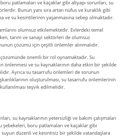
 boru patlamaları ve kaçaklar gibi altyapı sorunları, su
örlerdir. Bunun yanı sıra artan nüfus ve kuraklık gibi
na ve su kesintilerinin yaşanmasına sebep olmaktadır.
amlarını olumsuz etkilemektedir. Evlerdeki temel
rken, tarım ve sanayi sektörleri de olumsuz
nunun çözümü için çeşitli önlemler alınmalıdır.
un çözümünde önemli bir rol oynamaktadır. Su
n önlenmesi ve su kaynaklarının daha etkin bir şekilde
alıdır. Ayrıca su tasarrufu önlemleri de sorunun
ışkanlıklarının oluşturulması, su tasarrufu önlemlerinin
kullanılması teşvik edilmelidir.
nları, su kaynaklarının yetersizliği ve bakım çalışmaları
su şebekeleri, boru patlamaları ve kaçaklar gibi
suyun düzenli ve kesintisiz bir şekilde vatandaşlara