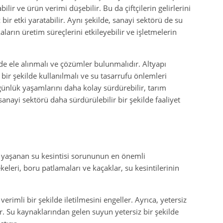
ilir ve ürün verimi düşebilir. Bu da çiftçilerin gelirlerini
bir etki yaratabilir. Aynı şekilde, sanayi sektörü de su
aların üretim süreçlerini etkileyebilir ve işletmelerin
lde ele alınmalı ve çözümler bulunmalıdır. Altyapı
i bir şekilde kullanılmalı ve su tasarrufu önlemleri
günlük yaşamlarını daha kolay sürdürebilir, tarım
 sanayi sektörü daha sürdürülebilir bir şekilde faaliyet
e yaşanan su kesintisi sorununun en önemli
keleri, boru patlamaları ve kaçaklar, su kesintilerinin
erimli bir şekilde iletilmesini engeller. Ayrıca, yetersiz
ir. Su kaynaklarından gelen suyun yetersiz bir şekilde