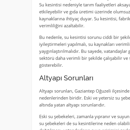
Su kesintisi nedeniyle tarım faaliyetleri aksayab
etkileyebilir ve gıda üretimi üzerinde olumsuz 
kaynaklarına ihtiyaç duyar. Su kesintisi, fabrik
verimliliğini azaltabilir.
Bu nedenle, su kesintisi sorunu ciddi bir şeki
iyileştirmeleri yapılmalı, su kaynakları veriml
yaygınlaştırılmalıdır. Bu sayede, vatandaşlar 
sektörü daha verimli bir şekilde çalışabilir ve
gösterebilir.
Altyapı Sorunları
Altyapı sorunları, Gaziantep Oğuzeli ilçesind
nedenlerinden biridir. Eski ve yetersiz su şebe
altında yatan altyapı sorunlarıdır.
Eski su şebekeleri, zamanla yıpranır ve suyun v
su şebekeleri de su kesintilerine neden olabil