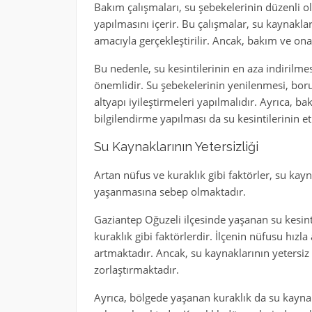
Bakım çalışmaları, su şebekelerinin düzenli ol
yapılmasını içerir. Bu çalışmalar, su kaynakla
amacıyla gerçekleştirilir. Ancak, bakım ve onar
Bu nedenle, su kesintilerinin en aza indirilme
önemlidir. Su şebekelerinin yenilenmesi, boru
altyapı iyileştirmeleri yapılmalıdır. Ayrıca, 
bilgilendirme yapılması da su kesintilerinin etk
Su Kaynaklarının Yetersizliği
Artan nüfus ve kuraklık gibi faktörler, su kayn
yaşanmasına sebep olmaktadır.
Gaziantep Oğuzeli ilçesinde yaşanan su kesint
kuraklık gibi faktörlerdir. İlçenin nüfusu hızl
artmaktadır. Ancak, su kaynaklarının yetersiz 
zorlaştırmaktadır.
Ayrıca, bölgede yaşanan kuraklık da su kayna