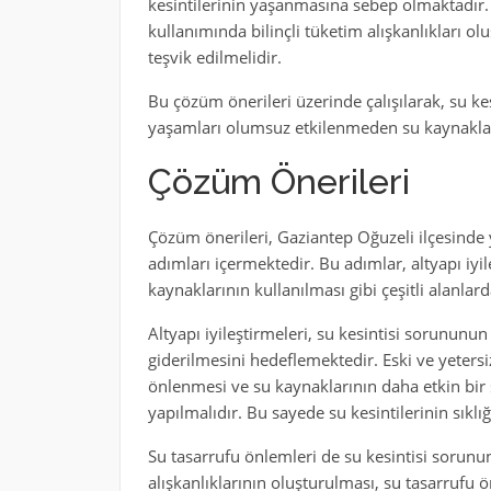
kesintilerinin yaşanmasına sebep olmaktadır. 
kullanımında bilinçli tüketim alışkanlıkları ol
teşvik edilmelidir.
Bu çözüm önerileri üzerinde çalışılarak, su kes
yaşamları olumsuz etkilenmeden su kaynakları 
Çözüm Önerileri
Çözüm önerileri, Gaziantep Oğuzeli ilçesinde
adımları içermektedir. Bu adımlar, altyapı iyil
kaynaklarının kullanılması gibi çeşitli alanlarda
Altyapı iyileştirmeleri, su kesintisi sorununu
giderilmesini hedeflemektedir. Eski ve yeters
önlenmesi ve su kaynaklarının daha etkin bir şe
yapılmalıdır. Bu sayede su kesintilerinin sıklığı
Su tasarrufu önlemleri de su kesintisi sorunun
alışkanlıklarının oluşturulması, su tasarrufu 