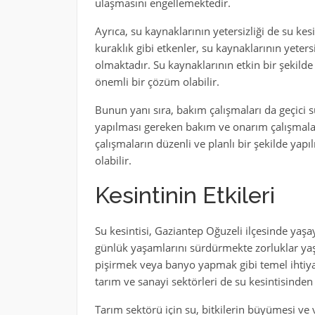
ulaşmasını engellemektedir.
Ayrıca, su kaynaklarının yetersizliği de su ke
kuraklık gibi etkenler, su kaynaklarının yete
olmaktadır. Su kaynaklarının etkin bir şekilde
önemli bir çözüm olabilir.
Bunun yanı sıra, bakım çalışmaları da geçici 
yapılması gereken bakım ve onarım çalışmalar
çalışmaların düzenli ve planlı bir şekilde yap
olabilir.
Kesintinin Etkileri
Su kesintisi, Gaziantep Oğuzeli ilçesinde yaş
günlük yaşamlarını sürdürmekte zorluklar y
pişirmek veya banyo yapmak gibi temel ihtiyaç
tarım ve sanayi sektörleri de su kesintisinde
Tarım sektörü için su, bitkilerin büyümesi ve v