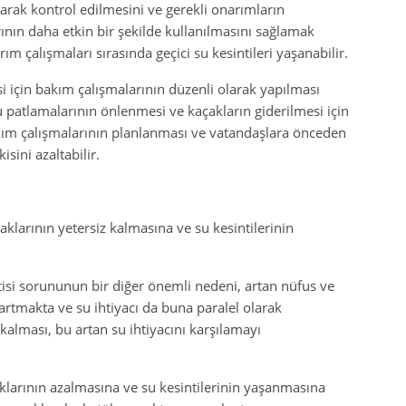
arak kontrol edilmesini ve gerekli onarımların
rının daha etkin bir şekilde kullanılmasını sağlamak
ım çalışmaları sırasında geçici su kesintileri yaşanabilir.
si için bakım çalışmalarının düzenli olarak yapılması
 patlamalarının önlenmesi ve kaçakların giderilmesi için
bakım çalışmalarının planlanması ve vatandaşlara önceden
isini azaltabilir.
aklarının yetersiz kalmasına ve su kesintilerinin
isi sorununun bir diğer önemli nedeni, artan nüfus ve
a artmakta ve su ihtiyacı da buna paralel olarak
kalması, bu artan su ihtiyacını karşılamayı
klarının azalmasına ve su kesintilerinin yaşanmasına