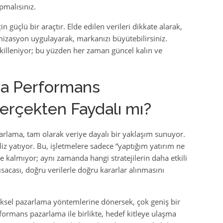
pmalısınız.
güçlü bir araçtır. Elde edilen verileri dikkate alarak,
timizasyon uygulayarak, markanızı büyütebilirsiniz.
killeniyor; bu yüzden her zaman güncel kalın ve
da Performans
erçekten Faydalı mı?
lama, tam olarak veriye dayalı bir yaklaşım sunuyor.
iz yatıyor. Bu, işletmelere sadece “yaptığım yatırım ne
e kalmıyor; aynı zamanda hangi stratejilerin daha etkili
acası, doğru verilerle doğru kararlar alınmasını
eksel pazarlama yöntemlerine dönersek, çok geniş bir
formans pazarlama ile birlikte, hedef kitleye ulaşma