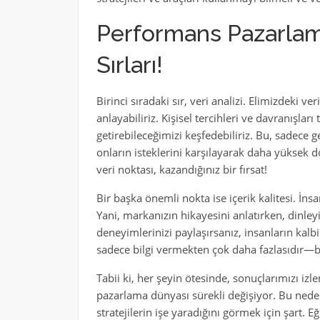
Performans Pazarlam
Sırları!
Birinci sıradaki sır, veri analizi. Elimizdeki ver
anlayabiliriz. Kişisel tercihleri ve davranışlar
getirebileceğimizi keşfedebiliriz. Bu, sadece 
onların isteklerini karşılayarak daha yüksek 
veri noktası, kazandığınız bir fırsat!
Bir başka önemli nokta ise içerik kalitesi. İnsa
Yani, markanızın hikayesini anlatırken, dinleyi
deneyimlerinizi paylaşırsanız, insanların kalbi
sadece bilgi vermekten çok daha fazlasıdır—bu
Tabii ki, her şeyin ötesinde, sonuçlarımızı iz
pazarlama dünyası sürekli değişiyor. Bu nedenl
stratejilerin işe yaradığını görmek için şart. 