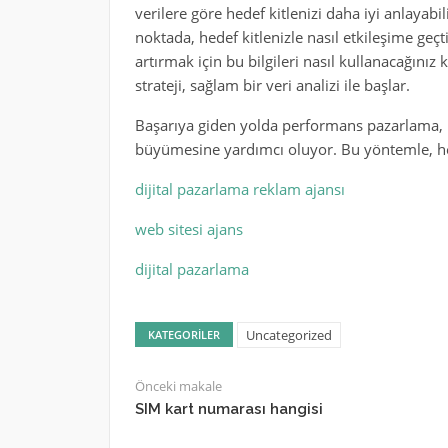
verilere göre hedef kitlenizi daha iyi anlayabi
noktada, hedef kitlenizle nasıl etkileşime ge
artırmak için bu bilgileri nasıl kullanacağınız
strateji, sağlam bir veri analizi ile başlar.
Başarıya giden yolda performans pazarlama, R
büyümesine yardımcı oluyor. Bu yöntemle, he
dijital pazarlama reklam ajansı
web sitesi ajans
dijital pazarlama
Uncategorized
KATEGORILER
Önceki makale
SIM kart numarası hangisi