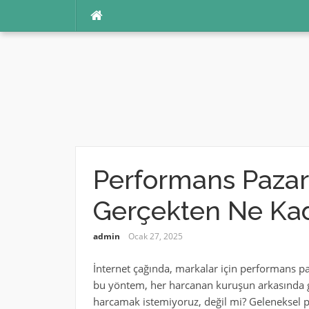
İçeriğe
atla
Performans Pazar
Gerçekten Ne Kad
admin
Ocak 27, 2025
İnternet çağında, markalar için performans p
bu yöntem, her harcanan kuruşun arkasında ge
harcamak istemiyoruz, değil mi? Geleneksel p