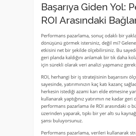
Başarıya Giden Yol: 
ROI Arasındaki Bağla
Performans pazarlama, sonuç odaklı bir yaklaş
dönüşünü görmek istersiniz, değil mi? Gelene
etkisini net bir şekilde ölçebilirsiniz. Bu sayed
geri planda kaldığını anlamak bir tık daha kol
için sürekli olarak veri analizi yapmanız gerek
ROI, herhangi bir iş stratejisinin başarısını 
sayesinde, yatırımınızın kaç katı kazanç sağlad
herkesin istediği azami karı elde etmesine ya
kullanarak yaptığınız yatırımın ne kadar geri
performans pazarlama ile ROI arasındaki o bü
üzerinden yaparak, tıpkı bir yer altı su kaynağ
şansı buluyorsunuz.
Performans pazarlama, verileri kullanarak strat