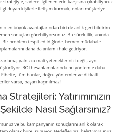
stratejiyle, sadece ilgilenenlerin karşısına çıkabiliyoruz.
ilgi duyan kişilerle iletişim kurmak, onları müşteriye
 en büyük avantajlarından biri de anlık geri bildirim
men sonuçları görebiliyorsunuz. Bu süreklilik, anında
. Bir problem tespit edildiğinde, hemen müdahale
lamalarını daha da anlamlı hale getiriyor.
rlama, yalnızca mali yeteneklerinizi değil, aynı
nüştürüyor. ROI hesaplamalarında bu yöntemle daha
r. Elbette, tüm bunlar, doğru yöntemler ve dikkatli
riler varsa, başarı kaçınılmaz!
Stratejileri: Yatırımınızın
Şekilde Nasıl Sağlarsınız?
rsunuz ve bu kampanyanın sonuçlarını anlık olarak
tam olarak bunu sunuyor. Hedeflerinizi belirtiyorsunuz;