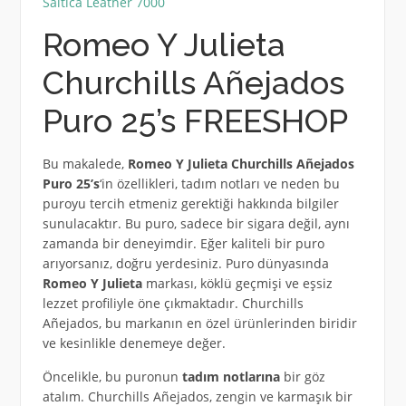
Saltica Leather 7000
Romeo Y Julieta
Churchills Añejados
Puro 25’s FREESHOP
Bu makalede,
Romeo Y Julieta Churchills Añejados
Puro 25’s
‘in özellikleri, tadım notları ve neden bu
puroyu tercih etmeniz gerektiği hakkında bilgiler
sunulacaktır. Bu puro, sadece bir sigara değil, aynı
zamanda bir deneyimdir. Eğer kaliteli bir puro
arıyorsanız, doğru yerdesiniz. Puro dünyasında
Romeo Y Julieta
markası, köklü geçmişi ve eşsiz
lezzet profiliyle öne çıkmaktadır. Churchills
Añejados, bu markanın en özel ürünlerinden biridir
ve kesinlikle denemeye değer.
Öncelikle, bu puronun
tadım notlarına
bir göz
atalım. Churchills Añejados, zengin ve karmaşık bir