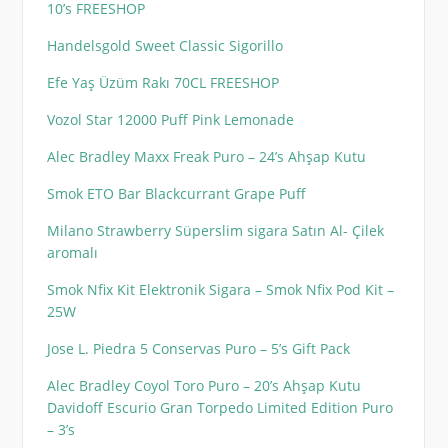
10’s FREESHOP
Handelsgold Sweet Classic Sigorillo
Efe Yaş Üzüm Rakı 70CL FREESHOP
Vozol Star 12000 Puff Pink Lemonade
Alec Bradley Maxx Freak Puro – 24’s Ahşap Kutu
Smok ETO Bar Blackcurrant Grape Puff
Milano Strawberry Süperslim sigara Satın Al- Çilek
aromalı
Smok Nfix Kit Elektronik Sigara – Smok Nfix Pod Kit –
25W
Jose L. Piedra 5 Conservas Puro – 5’s Gift Pack
Alec Bradley Coyol Toro Puro – 20’s Ahşap Kutu
Davidoff Escurio Gran Torpedo Limited Edition Puro
– 3’s