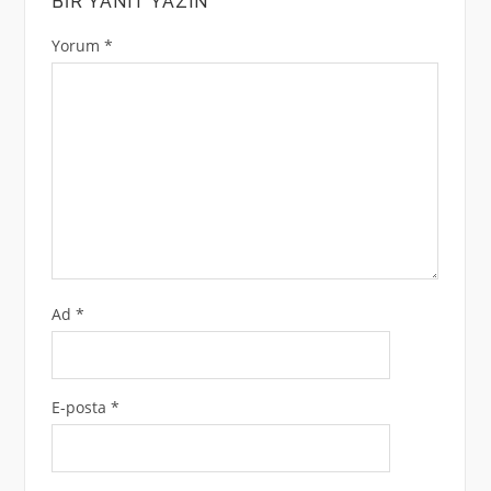
BIR YANIT YAZIN
Yorum
*
Ad
*
E-posta
*