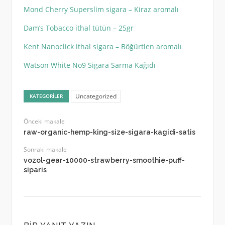
Mond Cherry Superslim sigara – Kiraz aromalı
Dam’s Tobacco ithal tütün – 25gr
Kent Nanoclick ithal sigara – Böğürtlen aromalı
Watson White No9 Sigara Sarma Kağıdı
Uncategorized
KATEGORILER
Önceki makale
raw-organic-hemp-king-size-sigara-kagidi-satis
Sonraki makale
vozol-gear-10000-strawberry-smoothie-puff-
siparis