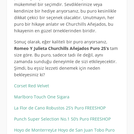
mükemmel bir seçimdir. Sevdiklerinize veya
kendinize bir hediye arıyorsanız, bu puro kesinlikle
dikkat çekici bir seçenek olacaktır. Unutmayın, her
puro bir hikaye anlatır ve Churchills Añejados, bu
hikayenin en güzel örneklerinden biridir.
Sonuç olarak, eğer kaliteli bir puro arıyorsanız,
Romeo Y Julieta Churchills Añejados Puro 25’s
tam
size göre. Bu puro, sadece tadı ile değil, aynı
zamanda sunduğu deneyimle de sizi etkileyecektir.
Şimdi, bu eşsiz lezzeti denemek için neden
bekleyesiniz ki?
Corset Red Velvet
Marlboro Touch One Sigara
La Flor de Cano Robustos 25’s Puro FREESHOP
Punch Super Selection No.1 50’s Puro FREESHOP
Hoyo de MonterreyLe Hoyo de San Juan Tobo Puro