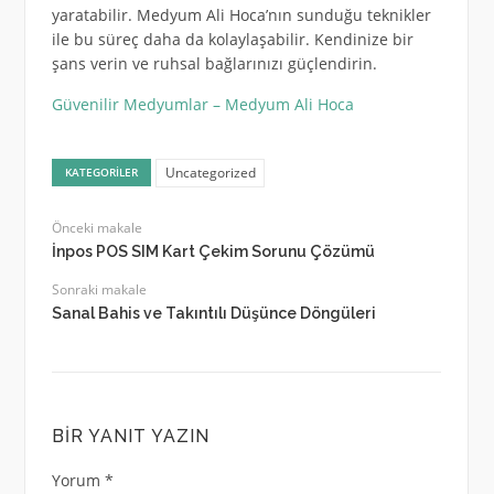
yaratabilir. Medyum Ali Hoca’nın sunduğu teknikler
ile bu süreç daha da kolaylaşabilir. Kendinize bir
şans verin ve ruhsal bağlarınızı güçlendirin.
Güvenilir Medyumlar – Medyum Ali Hoca
Uncategorized
KATEGORILER
Önceki makale
İnpos POS SIM Kart Çekim Sorunu Çözümü
Sonraki makale
Sanal Bahis ve Takıntılı Düşünce Döngüleri
BIR YANIT YAZIN
Yorum
*