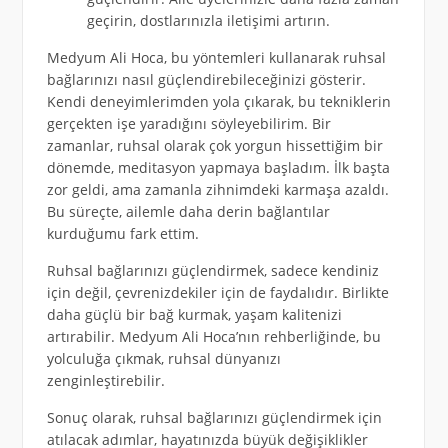
geçirin, dostlarınızla iletişimi artırın.
Medyum Ali Hoca, bu yöntemleri kullanarak ruhsal
bağlarınızı nasıl güçlendirebileceğinizi gösterir.
Kendi deneyimlerimden yola çıkarak, bu tekniklerin
gerçekten işe yaradığını söyleyebilirim. Bir
zamanlar, ruhsal olarak çok yorgun hissettiğim bir
dönemde, meditasyon yapmaya başladım. İlk başta
zor geldi, ama zamanla zihnimdeki karmaşa azaldı.
Bu süreçte, ailemle daha derin bağlantılar
kurduğumu fark ettim.
Ruhsal bağlarınızı güçlendirmek, sadece kendiniz
için değil, çevrenizdekiler için de faydalıdır. Birlikte
daha güçlü bir bağ kurmak, yaşam kalitenizi
artırabilir. Medyum Ali Hoca’nın rehberliğinde, bu
yolculuğa çıkmak, ruhsal dünyanızı
zenginleştirebilir.
Sonuç olarak, ruhsal bağlarınızı güçlendirmek için
atılacak adımlar, hayatınızda büyük değişiklikler