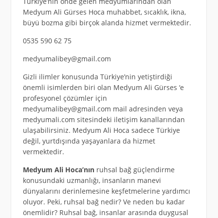
Türkiye’nin önde gelen medyumlarından olan
Medyum Ali Gürses Hoca muhabbet, sıcaklık, ikna,
büyü bozma gibi birçok alanda hizmet vermektedir.
0535 590 62 75
medyumalibey@gmail.com
Gizli ilimler konusunda Türkiye’nin yetiştirdiği
önemli isimlerden biri olan Medyum Ali Gürses ‘e
profesyonel çözümler için
medyumalibey@gmail.com
mail adresinden veya
medyumali.com sitesindeki iletişim kanallarından
ulaşabilirsiniz. Medyum Ali Hoca sadece Türkiye
değil, yurtdışında yaşayanlara da hizmet
vermektedir.
Medyum Ali Hoca’nın
ruhsal bağ güçlendirme
konusundaki uzmanlığı, insanların manevi
dünyalarını derinlemesine keşfetmelerine yardımcı
oluyor. Peki, ruhsal bağ nedir? Ve neden bu kadar
önemlidir? Ruhsal bağ, insanlar arasında duygusal