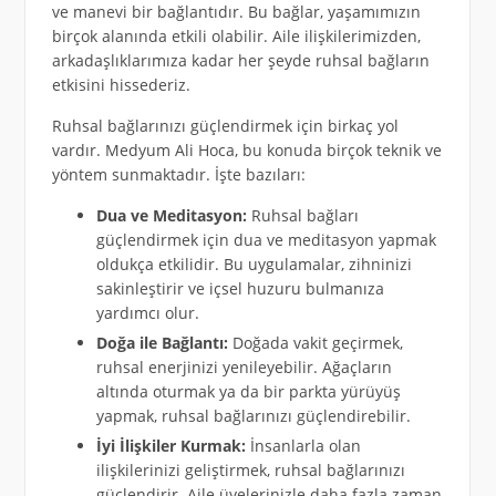
ve manevi bir bağlantıdır. Bu bağlar, yaşamımızın
birçok alanında etkili olabilir. Aile ilişkilerimizden,
arkadaşlıklarımıza kadar her şeyde ruhsal bağların
etkisini hissederiz.
Ruhsal bağlarınızı güçlendirmek için birkaç yol
vardır. Medyum Ali Hoca, bu konuda birçok teknik ve
yöntem sunmaktadır. İşte bazıları:
Dua ve Meditasyon:
Ruhsal bağları
güçlendirmek için dua ve meditasyon yapmak
oldukça etkilidir. Bu uygulamalar, zihninizi
sakinleştirir ve içsel huzuru bulmanıza
yardımcı olur.
Doğa ile Bağlantı:
Doğada vakit geçirmek,
ruhsal enerjinizi yenileyebilir. Ağaçların
altında oturmak ya da bir parkta yürüyüş
yapmak, ruhsal bağlarınızı güçlendirebilir.
İyi İlişkiler Kurmak:
İnsanlarla olan
ilişkilerinizi geliştirmek, ruhsal bağlarınızı
güçlendirir. Aile üyelerinizle daha fazla zaman